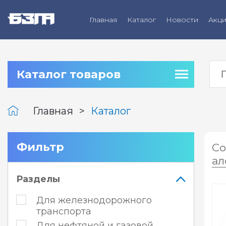
Главная
Каталог
Новости
Акц
Каталог товаров
Главная
Каталог
Фильтр
Со
ал
Разделы
Для железнодорожного
транспорта
Для нефтяной и газовой