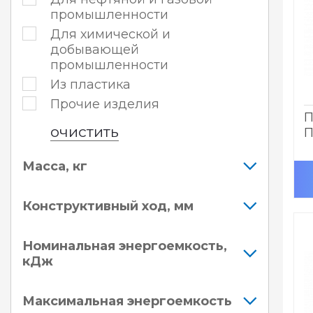
промышленности
Для химической и
добывающей
промышленности
Из пластика
Прочие изделия
П
очистить
П
Масса, кг
Конструктивный ход, мм
Номинальная энергоемкость,
кДж
Максимальная энергоемкость