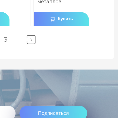
металлов ...
Купить
3
Подписаться