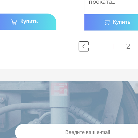
проката...
Купить
Купить
1
2