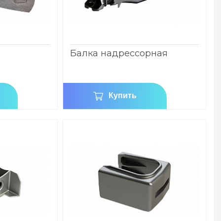
Балка надрессорная
Купить