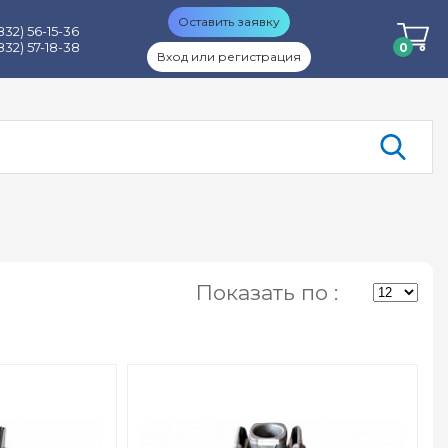
Оставить заявку
832) 56-15-36
832) 57-18-38
0
Вход или регистрация
Показать по :