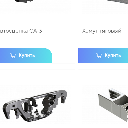
втосцепка СА-3
Хомут тяговый
Купить
Купить